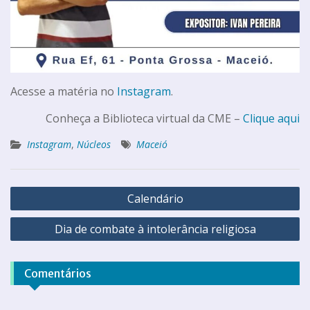
Acesse a matéria no
Instagram
.
Conheça a Biblioteca virtual da CME –
Clique aqui
Instagram
,
Núcleos
Maceió
Calendário
Dia de combate à intolerância religiosa
Comentários