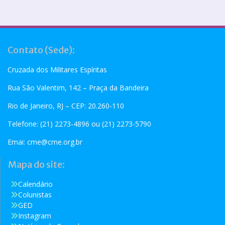
Contato (Sede):
Cruzada dos Militares Espíritas
Rua São Valentim, 142 – Praça da Bandeira
Rio de Janeiro, RJ – CEP: 20.260-110
Telefone: (21) 2273-4896 ou (21) 2273-5790
Emai:
cme@cme.org.br
Mapa do site:
Calendário
Colunistas
GED
Instagram