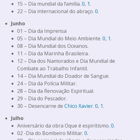
15 – Dia mundial da família.
0
,
1
.
22 – Dia internacional do abraço.
0
.
Junho
01 – Dia da Imprensa
05 – Dia Mundial do Meio Ambiente.
0
,
1
.
08 – Dia Mundial dos Oceanos.
11 – Dia da Marinha Brasileira.
12 – Dia dos Namorados e Dia Mundial de
Combate ao Trabalho Infantil.
14 – Dia Mundial do Doador de Sangue.
24 – Dia da Polícia Militar.
28 – Dia da Renovação Espiritual.
29 – Dia do Pescador.
30 – Desencarne de
Chico Xavier
.
0
,
1
.
Julho
Aniversário da obra Oque é espiritismo.
0
.
02 -Dia do Bombeiro Militar.
0
.