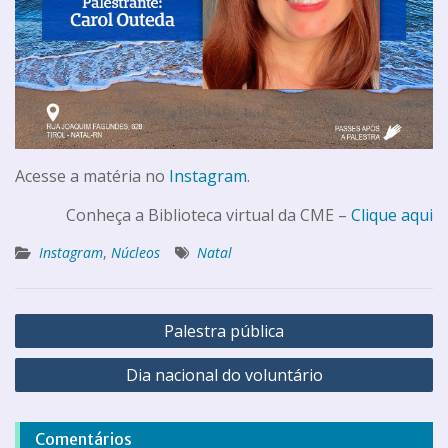
Acesse a matéria no
Instagram
.
Conheça a Biblioteca virtual da CME –
Clique aqui
Instagram
,
Núcleos
Natal
Palestra pública
Dia nacional do voluntário
Comentários