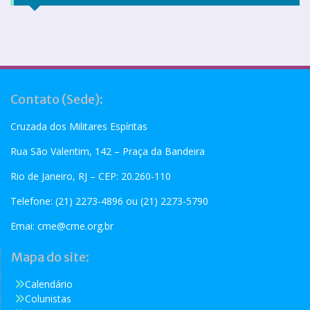
Contato (Sede):
Cruzada dos Militares Espíritas
Rua São Valentim, 142 – Praça da Bandeira
Rio de Janeiro, RJ – CEP: 20.260-110
Telefone: (21) 2273-4896 ou (21) 2273-5790
Emai:
cme@cme.org.br
Mapa do site:
Calendário
Colunistas