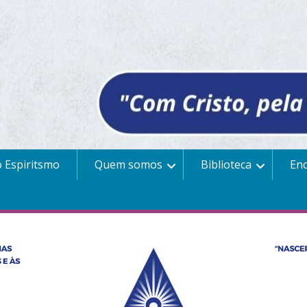
 Espiritsmo
Quem somos
Biblioteca
En