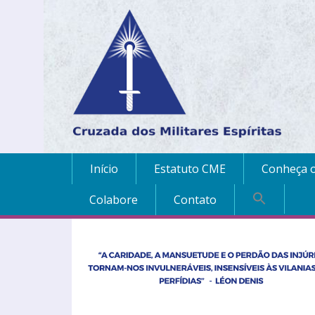
Início
Estatuto CME
Conheça o
Colabore
Contato