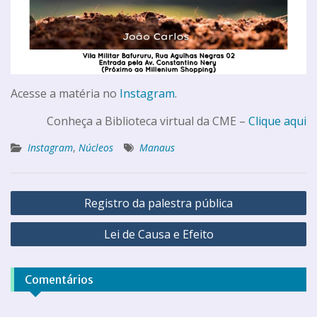
Acesse a matéria no
Instagram
.
Conheça a Biblioteca virtual da CME –
Clique aqui
Instagram
,
Núcleos
Manaus
Registro da palestra pública
Lei de Causa e Efeito
Comentários