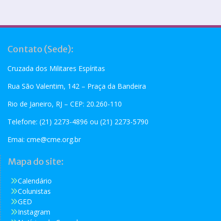
Contato (Sede):
Cruzada dos Militares Espíritas
Rua São Valentim, 142 – Praça da Bandeira
Rio de Janeiro, RJ – CEP: 20.260-110
Telefone: (21) 2273-4896 ou (21) 2273-5790
Emai:
cme@cme.org.br
Mapa do site:
Calendário
Colunistas
GED
Instagram