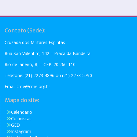
Contato (Sede):
Cruzada dos Militares Espíritas
Rua São Valentim, 142 – Praça da Bandeira
Rio de Janeiro, RJ – CEP: 20.260-110
Telefone: (21) 2273-4896 ou (21) 2273-5790
Emai:
cme@cme.org.br
Mapa do site:
Calendário
Colunistas
GED
Instagram