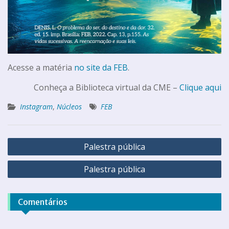
Acesse a matéria
no site da FEB
.
Conheça a Biblioteca virtual da CME –
Clique aqui
Instagram
,
Núcleos
FEB
Palestra pública
Palestra pública
Comentários