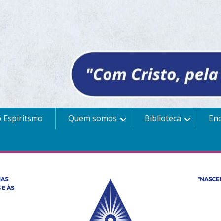
 Espiritsmo
Quem somos
Biblioteca
En