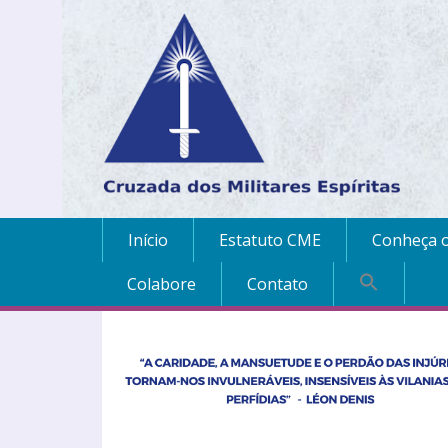
Início
Estatuto CME
Conheça o
Colabore
Contato