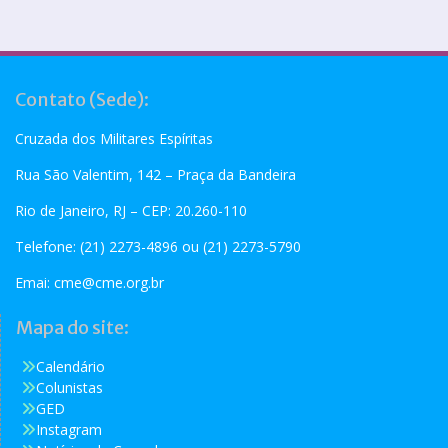
Contato (Sede):
Cruzada dos Militares Espíritas
Rua São Valentim, 142 – Praça da Bandeira
Rio de Janeiro, RJ – CEP: 20.260-110
Telefone: (21) 2273-4896 ou (21) 2273-5790
Emai:
cme@cme.org.br
Mapa do site:
Calendário
Colunistas
GED
Instagram