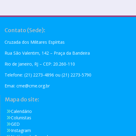
Contato (Sede):
Cruzada dos Militares Espíritas
Rua São Valentim, 142 – Praça da Bandeira
Rio de Janeiro, RJ – CEP: 20.260-110
Telefone: (21) 2273-4896 ou (21) 2273-5790
Emai:
cme@cme.org.br
Mapa do site:
Calendário
Colunistas
GED
Instagram