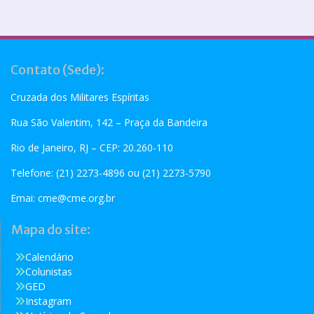
Contato (Sede):
Cruzada dos Militares Espíritas
Rua São Valentim, 142 – Praça da Bandeira
Rio de Janeiro, RJ – CEP: 20.260-110
Telefone: (21) 2273-4896 ou (21) 2273-5790
Emai:
cme@cme.org.br
Mapa do site:
Calendário
Colunistas
GED
Instagram