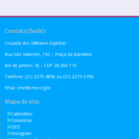
Contato (Sede):
Cruzada dos Militares Espíritas
Rua São Valentim, 142 – Praça da Bandeira
Rio de Janeiro, RJ – CEP: 20.260-110
Telefone: (21) 2273-4896 ou (21) 2273-5790
Emai:
cme@cme.org.br
Mapa do site:
Calendário
Colunistas
GED
Instagram