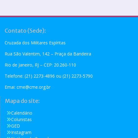
Contato (Sede):
Cruzada dos Militares Espíritas
Rua São Valentim, 142 – Praça da Bandeira
Rio de Janeiro, RJ – CEP: 20.260-110
Telefone: (21) 2273-4896 ou (21) 2273-5790
Emai:
cme@cme.org.br
Mapa do site:
Calendário
Colunistas
GED
Instagram