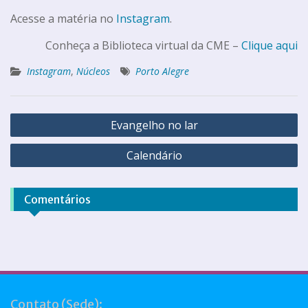
Acesse a matéria no
Instagram
.
Conheça a Biblioteca virtual da CME –
Clique aqui
Instagram
,
Núcleos
Porto Alegre
Evangelho no lar
Calendário
Comentários
Contato (Sede):