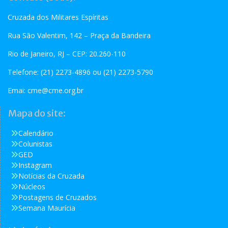
Cruzada dos Militares Espíritas
Rua São Valentim, 142 – Praça da Bandeira
Rio de Janeiro, RJ – CEP: 20.260-110
Telefone: (21) 2273-4896 ou (21) 2273-5790
Emai:
cme@cme.org.br
Mapa do site:
Calendário
Colunistas
GED
Instagram
Notícias da Cruzada
Núcleos
Postagens de Cruzados
Semana Maurícia