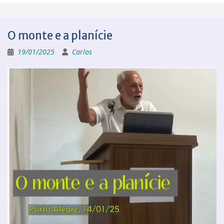
O monte e a planície
19/01/2025
Carlos