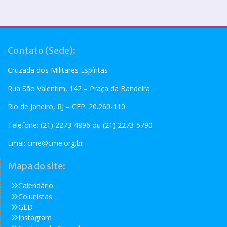
Contato (Sede):
Cruzada dos Militares Espíritas
Rua São Valentim, 142 – Praça da Bandeira
Rio de Janeiro, RJ – CEP: 20.260-110
Telefone: (21) 2273-4896 ou (21) 2273-5790
Emai:
cme@cme.org.br
Mapa do site:
Calendário
Colunistas
GED
Instagram