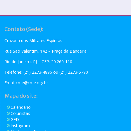
Contato (Sede):
Cruzada dos Militares Espíritas
Rua São Valentim, 142 – Praça da Bandeira
Rio de Janeiro, RJ – CEP: 20.260-110
Telefone: (21) 2273-4896 ou (21) 2273-5790
Emai:
cme@cme.org.br
Mapa do site:
Calendário
Colunistas
GED
Instagram