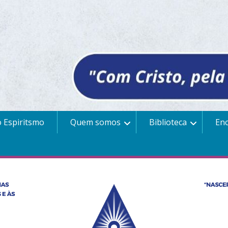
 Espiritsmo
Quem somos
Biblioteca
En