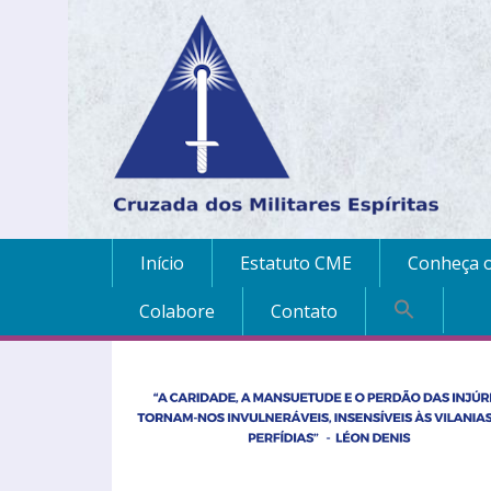
Início
Estatuto CME
Conheça o
Colabore
Contato