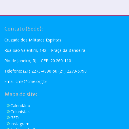
Contato (Sede):
Cruzada dos Militares Espíritas
Rua São Valentim, 142 – Praça da Bandeira
Rio de Janeiro, RJ – CEP: 20.260-110
Telefone: (21) 2273-4896 ou (21) 2273-5790
Emai:
cme@cme.org.br
Mapa do site:
Calendário
Colunistas
GED
Instagram