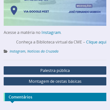
Acesse a matéria no
Instagram
.
Conheça a Biblioteca virtual da CME –
Clique aqui
Instagram
,
Notícias da Cruzada
Palestra pública
Montagem de cestas básicas
Comentários