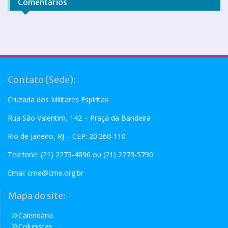
Comentários
Contato (Sede):
Cruzada dos Militares Espíritas
Rua São Valentim, 142 – Praça da Bandeira
Rio de Janeiro, RJ – CEP: 20.260-110
Telefone: (21) 2273-4896 ou (21) 2273-5790
Emai:
cme@cme.org.br
Mapa do site:
Calendário
Colunistas