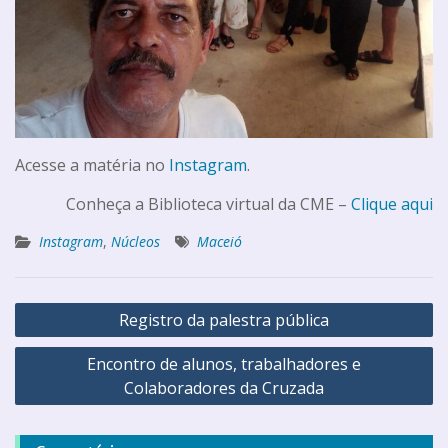
Acesse a matéria no
Instagram
.
Conheça a Biblioteca virtual da CME –
Clique aqui
Instagram
,
Núcleos
Maceió
Registro da palestra pública
Encontro de alunos, trabalhadores e
Colaboradores da Cruzada