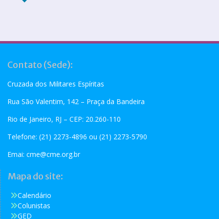
Contato (Sede):
Cruzada dos Militares Espíritas
Rua São Valentim, 142 – Praça da Bandeira
Rio de Janeiro, RJ – CEP: 20.260-110
Telefone: (21) 2273-4896 ou (21) 2273-5790
Emai:
cme@cme.org.br
Mapa do site:
Calendário
Colunistas
GED