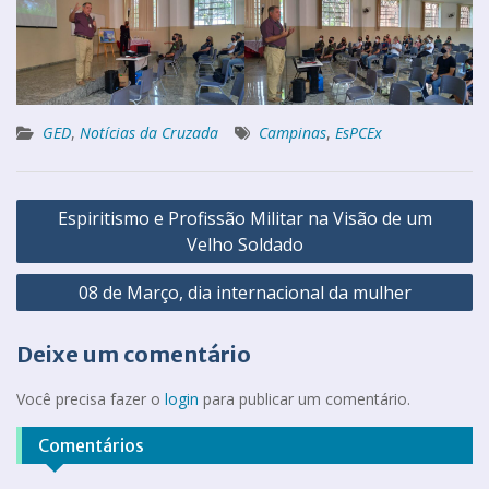
GED
,
Notícias da Cruzada
Campinas
,
EsPCEx
Espiritismo e Profissão Militar na Visão de um
Velho Soldado
08 de Março, dia internacional da mulher
Deixe um comentário
Você precisa fazer o
login
para publicar um comentário.
Comentários