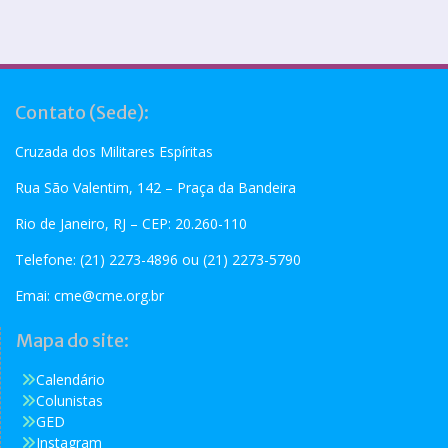
Contato (Sede):
Cruzada dos Militares Espíritas
Rua São Valentim, 142 – Praça da Bandeira
Rio de Janeiro, RJ – CEP: 20.260-110
Telefone: (21) 2273-4896 ou (21) 2273-5790
Emai:
cme@cme.org.br
Mapa do site:
Calendário
Colunistas
GED
Instagram