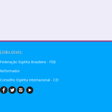
Links úteis:
Federação Espírita Brasileira - FEB
Reformador
Conselho Espírita Internacional - CEI