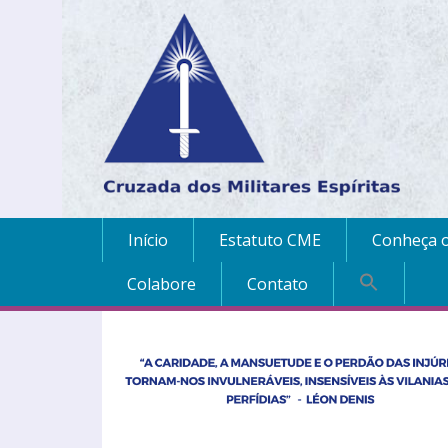
Início
Estatuto CME
Conheça o
Colabore
Contato