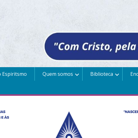
 Espiritsmo
Quem somos
Biblioteca
En