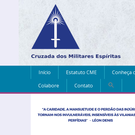
Início
Estatuto CME
Conheça o
Colabore
Contato