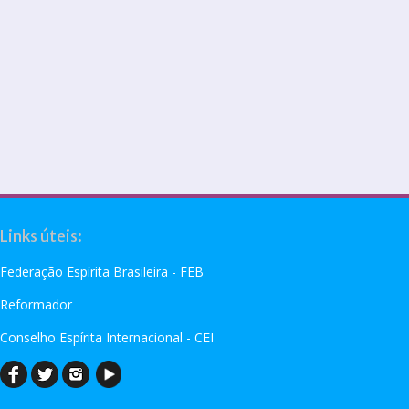
Links úteis:
Federação Espírita Brasileira - FEB
Reformador
Conselho Espírita Internacional - CEI