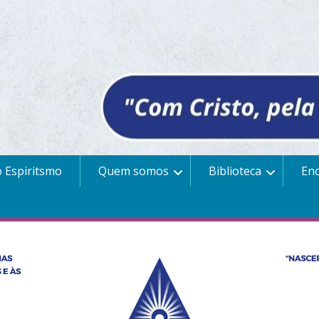
 Espiritsmo
Quem somos
Biblioteca
En