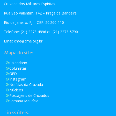
Cruzada dos Militares Espíritas
Rua São Valentim, 142 – Praça da Bandeira
Rio de Janeiro, RJ – CEP: 20.260-110
Telefone: (21) 2273-4896 ou (21) 2273-5790
Emai:
cme@cme.org.br
Mapa do site:
Calendário
Colunistas
GED
Instagram
Notícias da Cruzada
Núcleos
Postagens de Cruzados
Semana Maurícia
Links úteis: