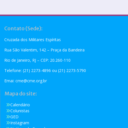
Contato (Sede):
Cruzada dos Militares Espíritas
Rua São Valentim, 142 – Praça da Bandeira
Rio de Janeiro, RJ – CEP: 20.260-110
Telefone: (21) 2273-4896 ou (21) 2273-5790
Emai:
cme@cme.org.br
Mapa do site:
Calendário
Colunistas
GED
Instagram