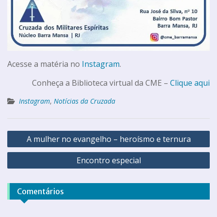
Acesse a matéria no
Instagram
.
Conheça a Biblioteca virtual da CME –
Clique aqui
Instagram
,
Notícias da Cruzada
A mulher no evangelho – heroísmo e ternura
Encontro especial
Comentários