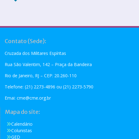
Contato (Sede):
Cruzada dos Militares Espíritas
Rua São Valentim, 142 – Praça da Bandeira
Rio de Janeiro, RJ – CEP: 20.260-110
Telefone: (21) 2273-4896 ou (21) 2273-5790
Emai:
cme@cme.org.br
Mapa do site:
Calendário
Colunistas
GED