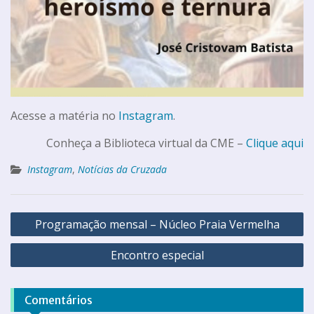
Acesse a matéria no
Instagram
.
Conheça a Biblioteca virtual da CME –
Clique aqui
Instagram
,
Notícias da Cruzada
Programação mensal – Núcleo Praia Vermelha
Encontro especial
Comentários