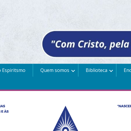
 Espiritsmo
Quem somos
Biblioteca
En