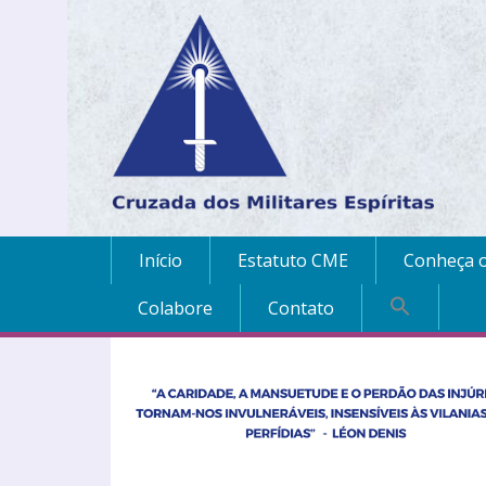
Início
Estatuto CME
Conheça o
Colabore
Contato