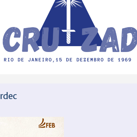
ardec