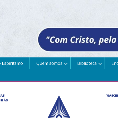
 Espiritsmo
Quem somos
Biblioteca
En