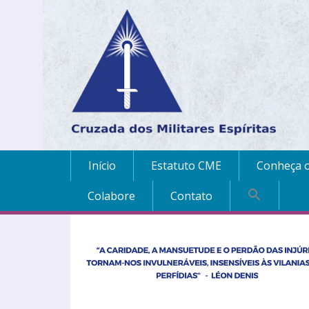
Início
Estatuto CME
Conheça o
Colabore
Contato