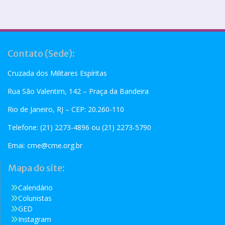
Contato (Sede):
Cruzada dos Militares Espíritas
Rua São Valentim, 142 – Praça da Bandeira
Rio de Janeiro, RJ – CEP: 20.260-110
Telefone: (21) 2273-4896 ou (21) 2273-5790
Emai:
cme@cme.org.br
Mapa do site:
Calendário
Colunistas
GED
Instagram