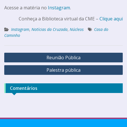
Acesse a matéria no
Instagram
.
Conheça a Biblioteca virtual da CME –
Clique aqui
Instagram
,
Notícias da Cruzada
,
Núcleos
Casa do
Caminho
Reunião Pública
Palestra pública
Comentários