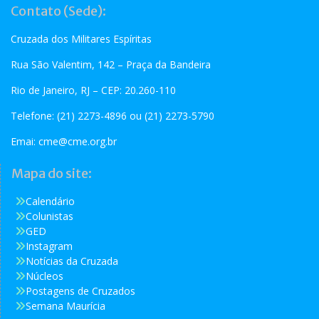
Contato (Sede):
Cruzada dos Militares Espíritas
Rua São Valentim, 142 – Praça da Bandeira
Rio de Janeiro, RJ – CEP: 20.260-110
Telefone: (21) 2273-4896 ou (21) 2273-5790
Emai:
cme@cme.org.br
Mapa do site:
Calendário
Colunistas
GED
Instagram
Notícias da Cruzada
Núcleos
Postagens de Cruzados
Semana Maurícia