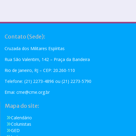
Contato (Sede):
Cruzada dos Militares Espíritas
Rua São Valentim, 142 – Praça da Bandeira
Rio de Janeiro, RJ – CEP: 20.260-110
Telefone: (21) 2273-4896 ou (21) 2273-5790
Emai:
cme@cme.org.br
Mapa do site:
Calendário
Colunistas
GED