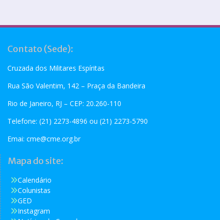
Contato (Sede):
Cruzada dos Militares Espíritas
Rua São Valentim, 142 – Praça da Bandeira
Rio de Janeiro, RJ – CEP: 20.260-110
Telefone: (21) 2273-4896 ou (21) 2273-5790
Emai:
cme@cme.org.br
Mapa do site:
Calendário
Colunistas
GED
Instagram