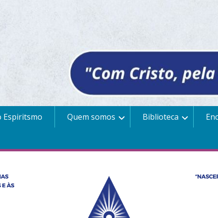
 Espiritsmo
Quem somos
Biblioteca
En