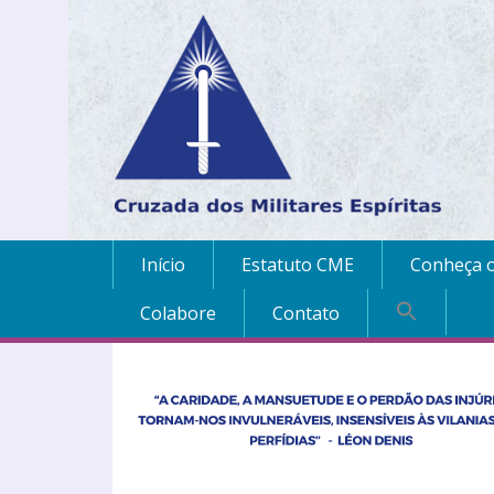
Início
Estatuto CME
Conheça o
Colabore
Contato