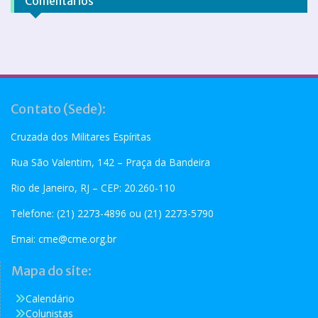
Comentários
Contato (Sede):
Cruzada dos Militares Espíritas
Rua São Valentim, 142 – Praça da Bandeira
Rio de Janeiro, RJ – CEP: 20.260-110
Telefone: (21) 2273-4896 ou (21) 2273-5790
Emai:
cme@cme.org.br
Mapa do site:
Calendário
Colunistas