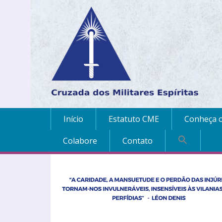
Início
Estatuto CME
Conheça o
Colabore
Contato