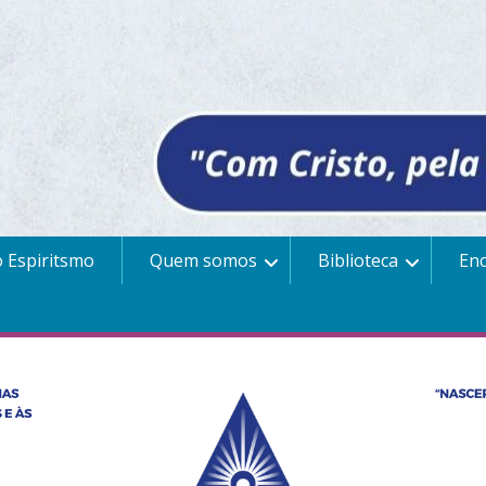
 Espiritsmo
Quem somos
Biblioteca
En