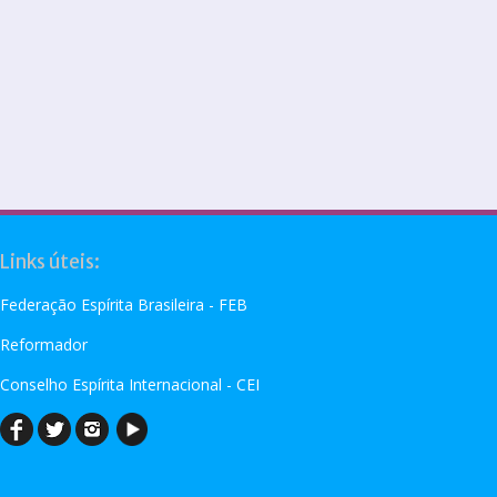
Links úteis:
Federação Espírita Brasileira - FEB
Reformador
Conselho Espírita Internacional - CEI