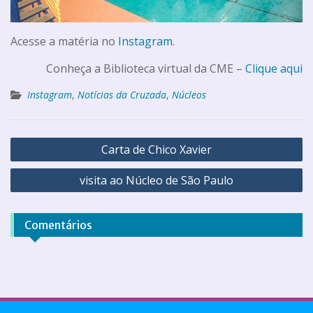
Acesse a matéria no
Instagram
.
Conheça a Biblioteca virtual da CME –
Clique aqui
Instagram
,
Notícias da Cruzada
,
Núcleos
Carta de Chico Xavier
visita ao Núcleo de São Paulo
Comentários