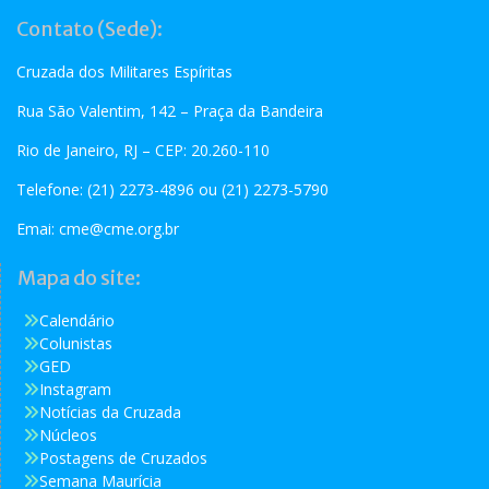
Contato (Sede):
Cruzada dos Militares Espíritas
Rua São Valentim, 142 – Praça da Bandeira
Rio de Janeiro, RJ – CEP: 20.260-110
Telefone: (21) 2273-4896 ou (21) 2273-5790
Emai:
cme@cme.org.br
Mapa do site:
Calendário
Colunistas
GED
Instagram
Notícias da Cruzada
Núcleos
Postagens de Cruzados
Semana Maurícia