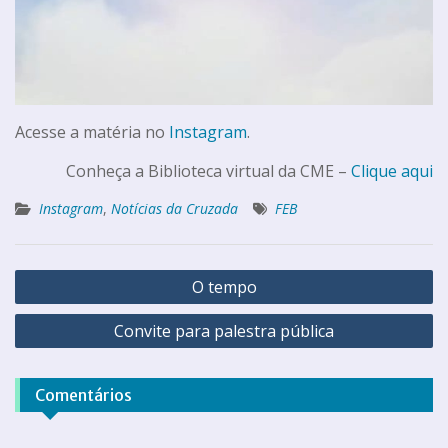
Acesse a matéria no
Instagram
.
Conheça a Biblioteca virtual da CME –
Clique aqui
Instagram
,
Notícias da Cruzada
FEB
O tempo
Convite para palestra pública
Comentários