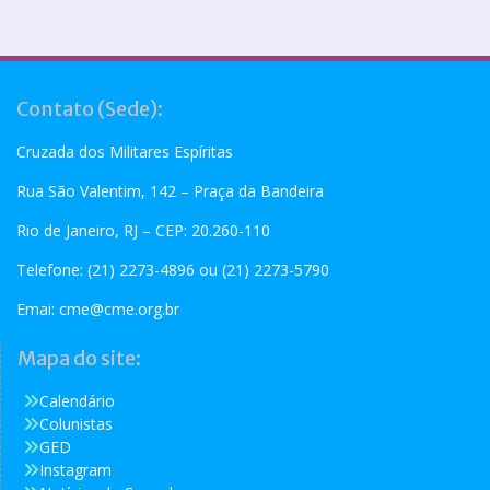
Contato (Sede):
Cruzada dos Militares Espíritas
Rua São Valentim, 142 – Praça da Bandeira
Rio de Janeiro, RJ – CEP: 20.260-110
Telefone: (21) 2273-4896 ou (21) 2273-5790
Emai:
cme@cme.org.br
Mapa do site:
Calendário
Colunistas
GED
Instagram