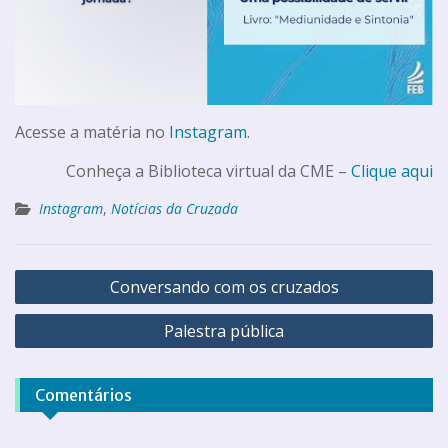
Acesse a matéria no
Instagram
.
Conheça a Biblioteca virtual da CME –
Clique aqui
Instagram
,
Notícias da Cruzada
Conversando com os cruzados
Palestra pública
Comentários