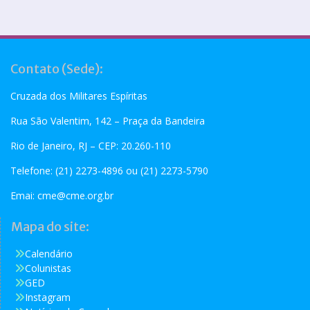
Contato (Sede):
Cruzada dos Militares Espíritas
Rua São Valentim, 142 – Praça da Bandeira
Rio de Janeiro, RJ – CEP: 20.260-110
Telefone: (21) 2273-4896 ou (21) 2273-5790
Emai:
cme@cme.org.br
Mapa do site:
Calendário
Colunistas
GED
Instagram