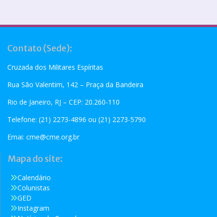
Contato (Sede):
Cruzada dos Militares Espíritas
Rua São Valentim, 142 – Praça da Bandeira
Rio de Janeiro, RJ – CEP: 20.260-110
Telefone: (21) 2273-4896 ou (21) 2273-5790
Emai:
cme@cme.org.br
Mapa do site:
Calendário
Colunistas
GED
Instagram