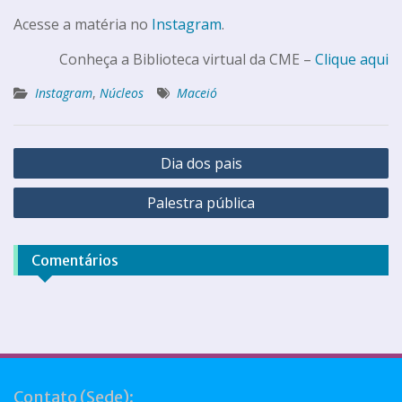
Acesse a matéria no
Instagram
.
Conheça a Biblioteca virtual da CME –
Clique aqui
Instagram
,
Núcleos
Maceió
Dia dos pais
Palestra pública
Comentários
Contato (Sede):