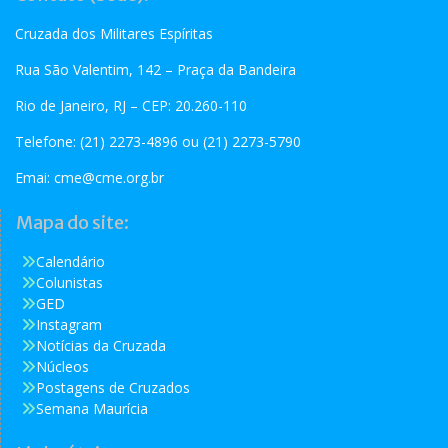
Cruzada dos Militares Espíritas
Rua São Valentim, 142 – Praça da Bandeira
Rio de Janeiro, RJ – CEP: 20.260-110
Telefone: (21) 2273-4896 ou (21) 2273-5790
Emai:
cme@cme.org.br
Mapa do site:
Calendário
Colunistas
GED
Instagram
Notícias da Cruzada
Núcleos
Postagens de Cruzados
Semana Maurícia