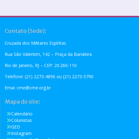
Contato (Sede):
Cruzada dos Militares Espíritas
Rua São Valentim, 142 – Praça da Bandeira
Rio de Janeiro, RJ – CEP: 20.260-110
Telefone: (21) 2273-4896 ou (21) 2273-5790
Emai:
cme@cme.org.br
Mapa do site:
Calendário
Colunistas
GED
Instagram