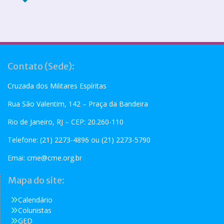
Contato (Sede):
Cruzada dos Militares Espíritas
Rua São Valentim, 142 – Praça da Bandeira
Rio de Janeiro, RJ – CEP: 20.260-110
Telefone: (21) 2273-4896 ou (21) 2273-5790
Emai:
cme@cme.org.br
Mapa do site:
Calendário
Colunistas
GED