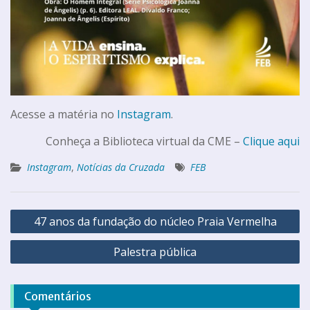
Acesse a matéria no
Instagram
.
Conheça a Biblioteca virtual da CME –
Clique aqui
Instagram
,
Notícias da Cruzada
FEB
47 anos da fundação do núcleo Praia Vermelha
Palestra pública
Comentários