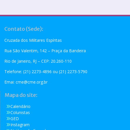
Contato (Sede):
Cruzada dos Militares Espíritas
Rua São Valentim, 142 – Praça da Bandeira
Rio de Janeiro, RJ – CEP: 20.260-110
Telefone: (21) 2273-4896 ou (21) 2273-5790
Emai:
cme@cme.org.br
Mapa do site:
Calendário
Colunistas
GED
Instagram