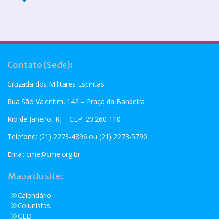
Contato (Sede):
Cruzada dos Militares Espíritas
Rua São Valentim, 142 – Praça da Bandeira
Rio de Janeiro, RJ – CEP: 20.260-110
Telefone: (21) 2273-4896 ou (21) 2273-5790
Emai:
cme@cme.org.br
Mapa do site:
Calendário
Colunistas
GED