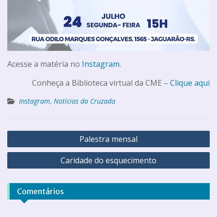
Acesse a matéria no
Instagram
.
Conheça a Biblioteca virtual da CME –
Clique aqui
Instagram
,
Notícias da Cruzada
Palestra mensal
Caridade do esquecimento
Comentários