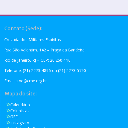
Contato (Sede):
Cruzada dos Militares Espíritas
Rua São Valentim, 142 – Praça da Bandeira
Rio de Janeiro, RJ – CEP: 20.260-110
Telefone: (21) 2273-4896 ou (21) 2273-5790
Emai:
cme@cme.org.br
Mapa do site:
Calendário
Colunistas
GED
Instagram