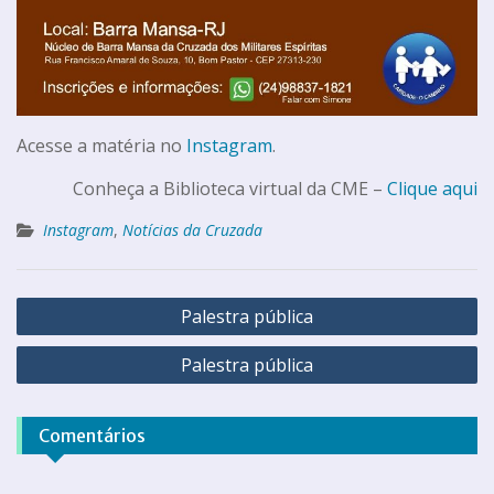
Acesse a matéria no
Instagram
.
Conheça a Biblioteca virtual da CME –
Clique aqui
Instagram
,
Notícias da Cruzada
Palestra pública
Palestra pública
Comentários