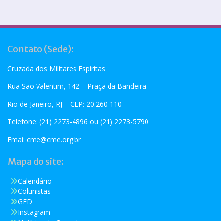
Contato (Sede):
Cruzada dos Militares Espíritas
Rua São Valentim, 142 – Praça da Bandeira
Rio de Janeiro, RJ – CEP: 20.260-110
Telefone: (21) 2273-4896 ou (21) 2273-5790
Emai:
cme@cme.org.br
Mapa do site:
Calendário
Colunistas
GED
Instagram