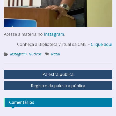
Acesse a matéria no
Instagram
.
Conheça a Biblioteca virtual da CME –
Clique aqui
Instagram
,
Núcleos
Natal
Palestra pública
Registro da palestra pública
Comentários