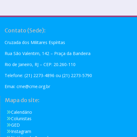
Contato (Sede):
Cruzada dos Militares Espíritas
Rua São Valentim, 142 – Praça da Bandeira
Rio de Janeiro, RJ – CEP: 20.260-110
Telefone: (21) 2273-4896 ou (21) 2273-5790
Emai:
cme@cme.org.br
Mapa do site:
Calendário
Colunistas
GED
Instagram