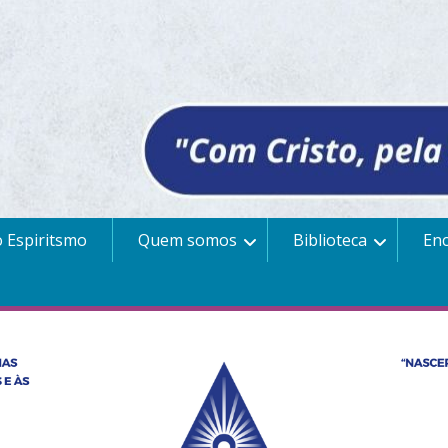
 Espiritsmo
Quem somos
Biblioteca
En