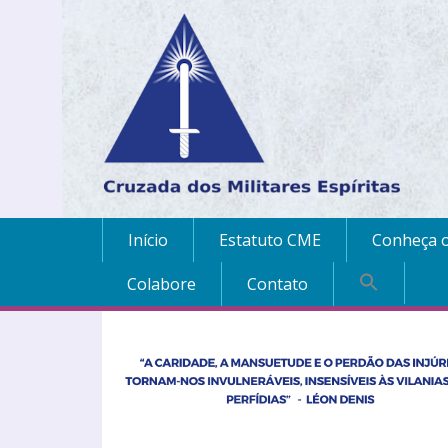
Início
Estatuto CME
Conheça o
Colabore
Contato