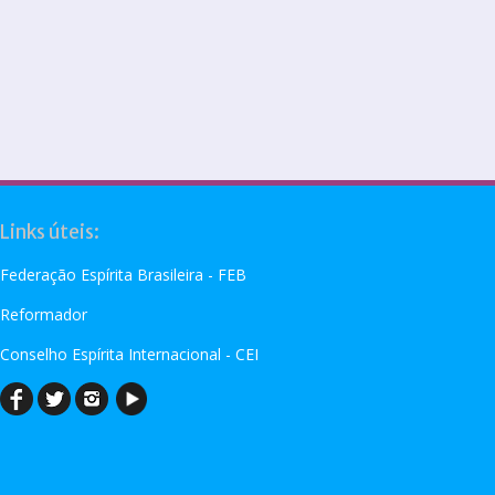
Links úteis:
Federação Espírita Brasileira - FEB
Reformador
Conselho Espírita Internacional - CEI