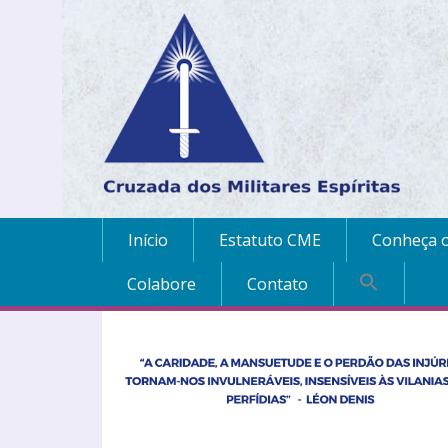
Início
Estatuto CME
Conheça o
Colabore
Contato