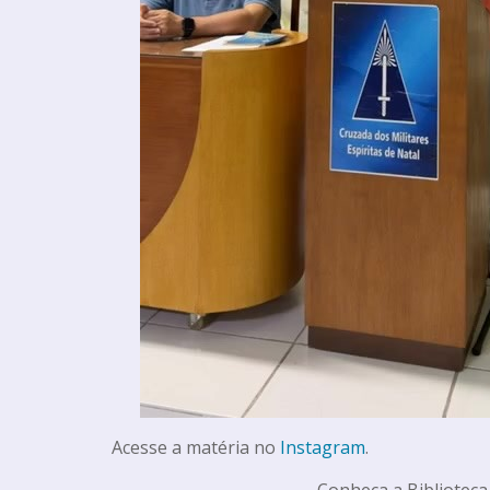
Acesse a matéria no
Instagram
.
Conheça a Biblioteca