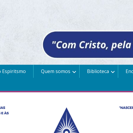
 Espiritsmo
Quem somos
Biblioteca
En