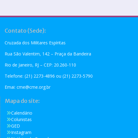
Contato (Sede):
Cruzada dos Militares Espíritas
Rua São Valentim, 142 – Praça da Bandeira
Rio de Janeiro, RJ – CEP: 20.260-110
Telefone: (21) 2273-4896 ou (21) 2273-5790
Emai:
cme@cme.org.br
Mapa do site:
Calendário
Colunistas
GED
Instagram