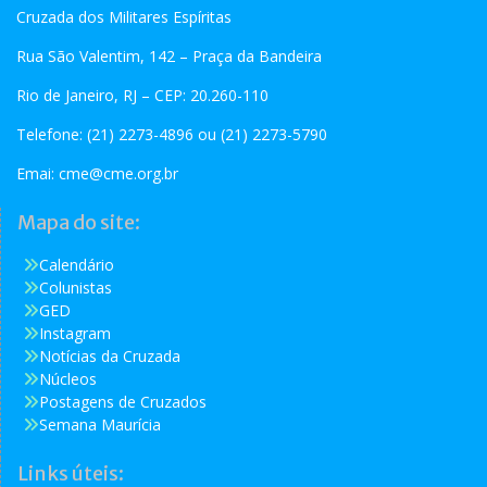
Cruzada dos Militares Espíritas
Rua São Valentim, 142 – Praça da Bandeira
Rio de Janeiro, RJ – CEP: 20.260-110
Telefone: (21) 2273-4896 ou (21) 2273-5790
Emai:
cme@cme.org.br
Mapa do site:
Calendário
Colunistas
GED
Instagram
Notícias da Cruzada
Núcleos
Postagens de Cruzados
Semana Maurícia
Links úteis: