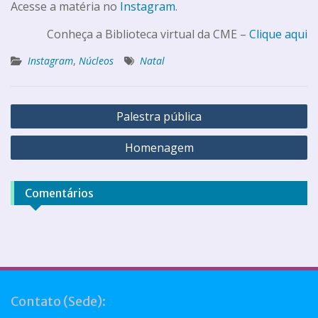
Acesse a matéria no
Instagram
.
Conheça a Biblioteca virtual da CME –
Clique aqui
Instagram
,
Núcleos
Natal
Palestra pública
Homenagem
Comentários
Contato (Sede):